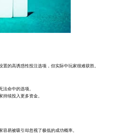
设置的高诱惑性投注选项，但实际中玩家很难获胜。
无法命中的选项。
家持续投入更多资金。
家容易被吸引却忽视了极低的成功概率。