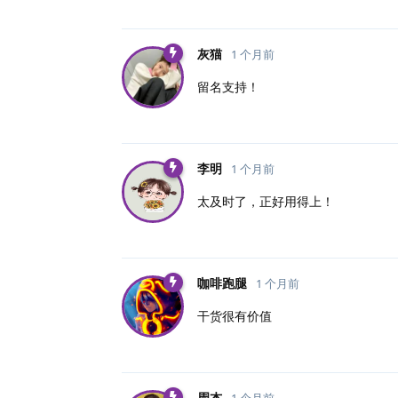
灰猫
1 个月前
留名支持！
李明
1 个月前
太及时了，正好用得上！
咖啡跑腿
1 个月前
干货很有价值
周杰
1 个月前