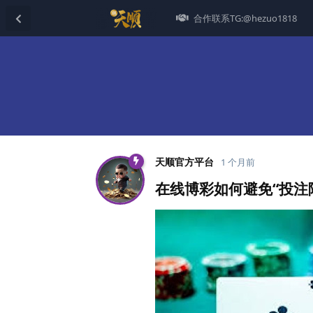
合作联系TG:@hezuo1818
天顺官方平台
1 个月前
在线博彩如何避免“投注