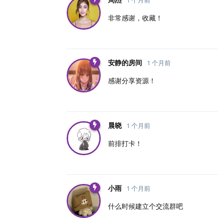
非常感谢，收藏！
安静的房间
1 个月前
感谢分享资源！
晨晓
1 个月前
前排打卡！
小雨
1 个月前
什么时候建立个交流群吧