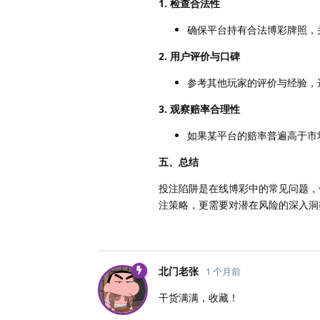
1. 检查合法性
确保平台持有合法博彩牌照，
2. 用户评价与口碑
参考其他玩家的评价与经验，
3. 观察赔率合理性
如果某平台的赔率普遍高于市
五、总结
投注陷阱是在线博彩中的常见问题，
注策略，更需要对潜在风险的深入洞
北门老张
1 个月前
干货满满，收藏！