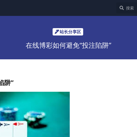
站长分享区
在线博彩如何避免“投注陷阱”
陷阱”