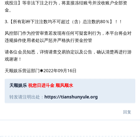
戏投注】等非法下注之行为，将直接冻结账号并没收账户全部资
金。
3.【所有彩种下注注数均不可超过（含）总注数的80％】！！
风控部门作为控管审查若发现有任何可疑套利行为，本平台将会对
违规操作使用者处以严惩并严格执行资金控管
请各位会员知悉，详情请查交易协定以及公告，确认清楚再进行游
戏谢谢！
天顺娱乐营运部门✱2022年09月16日
天顺娱乐
祝您日进斗金 顺风顺水
转发请注明出处：
https://tianshunyule.org
回复