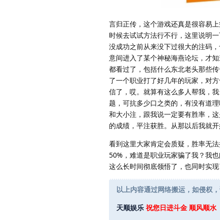
言归正传，这个游戏还真是很容易上
时候去试试方法行不行，这里说明一
没成功之前从来没下过很大的注码，
意间进入了某个神秘海燕论坛，才知
都看过了，包括什么东北老头那些传
了一个职业打了好几年的玩家，对方
信了，哎。就算有这么多人帮我，我
题，可抗多少口之类的，有没有道理
和大小注，跟我说一定要有胜率，这
的成绩，平注获胜。从那以后我就开
看到这里大家肯定会质疑，胜率无法
50%，难道是职业玩家骗了我？我
这么长时间彻底领悟了，也同时实现
以上内容通过网络搬运，如侵权，
天顺娱乐
祝您日进斗金 顺风顺水