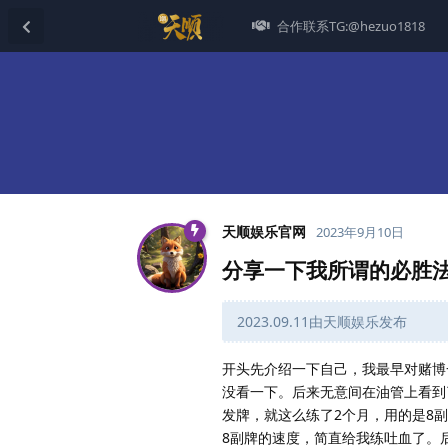
合作联系TG:@hezuo1818
天顺娱乐官网
2023年9月10日
分享一下我所谓的必胜
2023.09.11由天顺娱乐发布
开头先介绍一下自己，我最早对赌博
没看一下。后来无意间在油管上看到
发牌，就这么练了2个月，用的是8副
8副牌的速度，简直给我练吐血了。