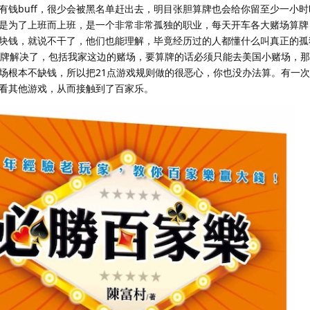
有钱buff，很少会被黑名单赶出去，明目张胆算牌也会给你留至少一小
是为了上班而上班，是一个非常非常孤独的职业，每天开车各大赌场算牌
块钱，就说不干了，他们也能理解，毕竟经历过的人都懂什么叫真正的孤
算牌解决了，包括我家这边的赌场，要算牌的话必须只能去美国小赌场，
场根本不缺钱，所以把21点游戏规则做的很恶心，你也没办法算。有一
看其他游戏，从而接触到了百家乐。