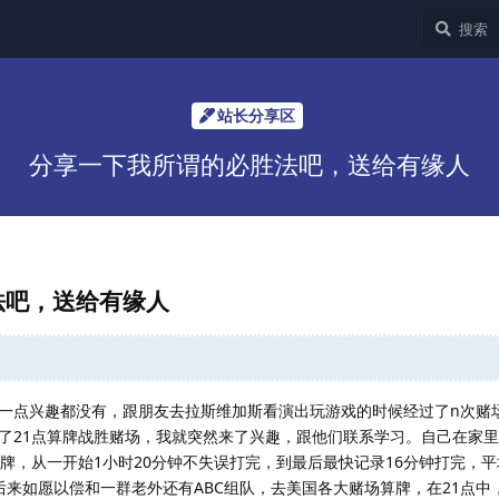
站长分享区
分享一下我所谓的必胜法吧，送给有缘人
法吧，送给有缘人
一点兴趣都没有，跟朋友去拉斯维加斯看演出玩游戏的时候经过了n次赌
了21点算牌战胜赌场，我就突然来了兴趣，跟他们联系学习。自己在家
牌，从一开始1小时20分钟不失误打完，到最后最快记录16分钟打完，平
后来如愿以偿和一群老外还有ABC组队，去美国各大赌场算牌，在21点中