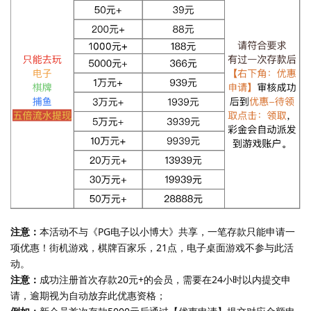
注意：
本活动不与《PG电子以小博大》共享，一笔存款只能申请一
项优惠！街机游戏，棋牌百家乐，21点，电子桌面游戏不参与此活
动。
注意：
成功注册首次存款20元+的会员，需要在24小时以内提交申
请，逾期视为自动放弃此优惠资格；