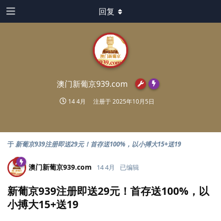
回复
澳门新葡京939.​com
14 4月
注册于
2025年10月5日
于
新葡京939注册即送29元！首存送100%，以小搏大15+送19
澳门新葡京939.​com
14 4月
已编辑
新葡京939注册即送29元！首存送100%，以
小搏大15+送19