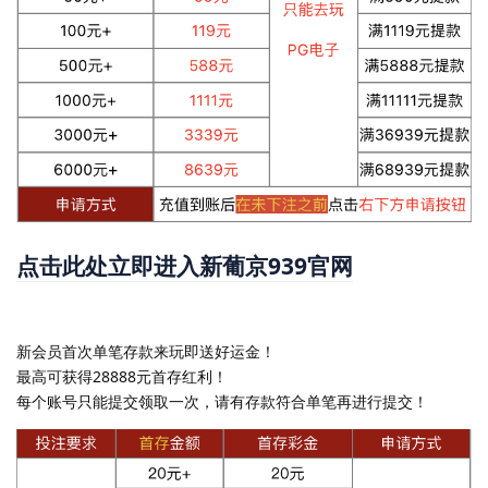
点击此处立即进入新葡京939官网
新会员首次单笔存款来玩即送好运金！
最高可获得28888元首存红利！
每个账号只能提交领取一次，请有存款符合单笔再进行提交！