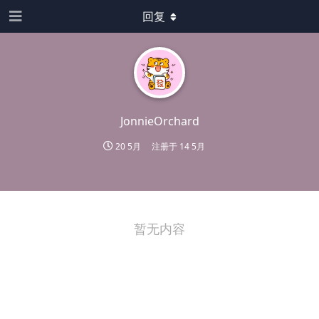
回复
JonnieOrchard
20 5月
注册于
14 5月
暂无内容