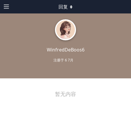
回复
WinfredDeBoos6
注册于
6 7月
暂无内容