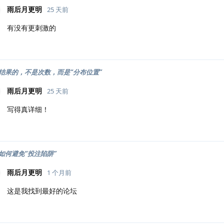
雨后月更明
25 天前
有没有更刺激的
结果的，不是次数，而是“分布位置”
雨后月更明
25 天前
写得真详细！
如何避免“投注陷阱”
雨后月更明
1 个月前
这是我找到最好的论坛