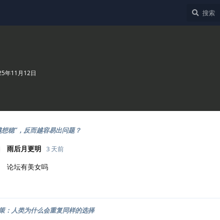
25年11月12日
越想稳”，反而越容易出问题？
雨后月更明
3 天前
论坛有美女吗
策：人类为什么会重复同样的选择