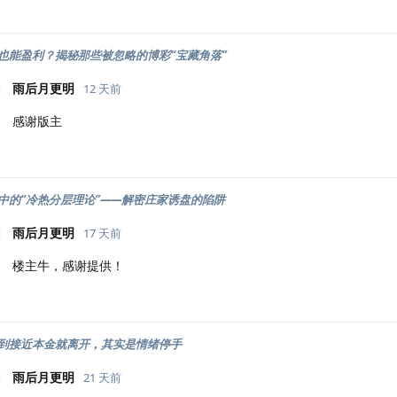
也能盈利？揭秘那些被忽略的博彩“宝藏角落”
雨后月更明
12 天前
感谢版主
中的“冷热分层理论”——解密庄家诱盘的陷阱
雨后月更明
17 天前
楼主牛，感谢提供！
到接近本金就离开，其实是情绪停手
雨后月更明
21 天前