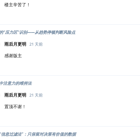
楼主辛苦了！
的“压力区”识别——从趋势停顿判断风险点
雨后月更明
21 天前
感谢版主
中注意力的维持法
雨后月更明
21 天前
置顶不谢！
“信息过滤法”：只保留对决策有价值的数据