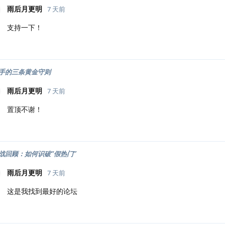
雨后月更明
7 天前
支持一下！
手的三条黄金守则
雨后月更明
7 天前
置顶不谢！
战回顾：如何识破“假热门”
雨后月更明
7 天前
这是我找到最好的论坛