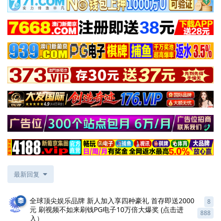
最新回复
全球顶尖娱乐品牌 新人加入享四种豪礼 首存即送2000
8
8
条
元 刷视频不如来刷钱PG电子10万倍大爆奖 (点击进
888
入）