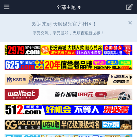
全部主题
欢迎来到 天顺娱乐官方社区！
享受交流，享受游戏，天顺杏耀新世界！